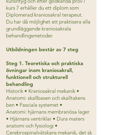
kursintyg och efter godkända prov i
kurs 7 erhåller du ett diplom som
Diplomerad kraniosakral terapeut.
Du har då möjlighet att praktisera alla
grundläggande kraniosakrala
behandlingsmetoder.
Utbildningen består av 7 steg
Steg 1. Teoretiska och praktiska
övningar inom kraniosakrall,
funktionell och strukturell
behandling
Historik • Kraniosakral mekanik •
Anatomi: skallbasen och skalltakens
ben • Fasciala systemet •
Anatomi: hjärnans membranösa lager
• Hjärnans ventriklar • Dura maters
anatomi och fysiologi •
Cerebrospinalvätskans mekanik, det sk