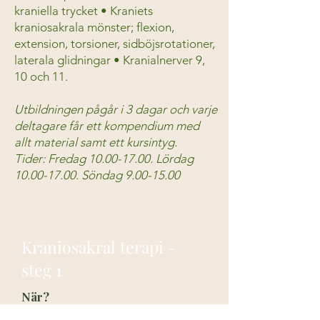
kraniella trycket • Kraniets
kraniosakrala mönster; flexion,
extension, torsioner, sidböjsrotationer,
laterala glidningar • Kranialnerver 9,
10 och 11.
Utbildningen pågår i 3 dagar och varje
deltagare får ett kompendium med
allt material samt ett kursintyg.
Tider: Fredag
10.00-17.00
. Lördag
10.00-17.00
. Söndag
9.00-15.00
Kraniosakral terapi -
steg 1
När?
Nytt datum kommer